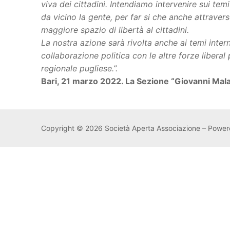
viva dei cittadini. Intendiamo intervenire sui t
da vicino la gente, per far si che anche attrave
maggiore spazio di libertà al cittadini.
La nostra azione sarà rivolta anche ai temi interna
collaborazione politica con le altre forze liberal 
regionale pugliese.”.
Bari, 21 marzo 2022. La Sezione “Giovanni Malag
Copyright © 2026 Società Aperta Associazione – Powe