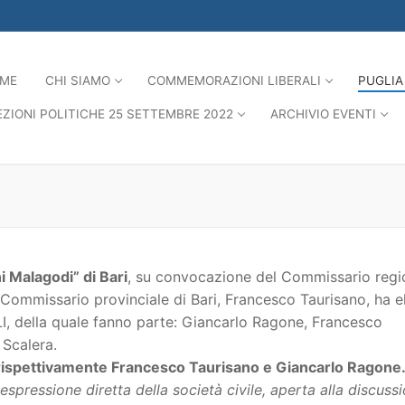
ME
CHI SIAMO
COMMEMORAZIONI LIBERALI
PUGLIA
EZIONI POLITICHE 25 SETTEMBRE 2022
ARCHIVIO EVENTI
 Malagodi” di Bari
, su convocazione del Commissario regi
 Commissario provinciale di Bari, Francesco Taurisano, ha el
LI, della quale fanno parte: Giancarlo Ragone, Francesco
 Scalera.
i rispettivamente Francesco Taurisano e Giancarlo Ragone
pressione diretta della società civile, aperta alla discuss