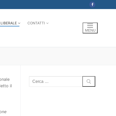
 LIBERALE
CONTATTI
MENU
Cerca:
onale
etto il
.
ione