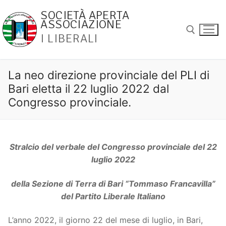
Vai
SOCIETÀ APERTA
al
ASSOCIAZIONE
contenuto
I LIBERALI
Cerca:
La neo direzione provinciale del PLI di
Bari eletta il 22 luglio 2022 dal
Congresso provinciale.
Stralcio del verbale del Congresso provinciale del 22
luglio 2022
della Sezione di Terra di Bari “Tommaso Francavilla”
del Partito Liberale Italiano
L’anno 2022, il giorno 22 del mese di luglio, in Bari,