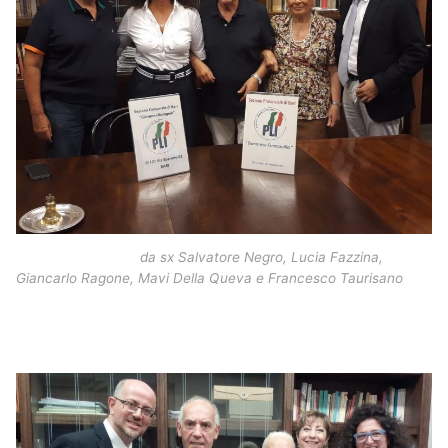
da sx Salvatore Negro, Lucia Fazzina,
Giancarlo Ragone, Mavi Della Queva e Francesco Taurisano