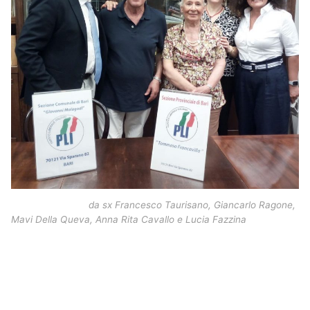
da sx Francesco Taurisano, Giancarlo Ragone,
Mavi Della Queva, Anna Rita Cavallo e Lucia Fazzina